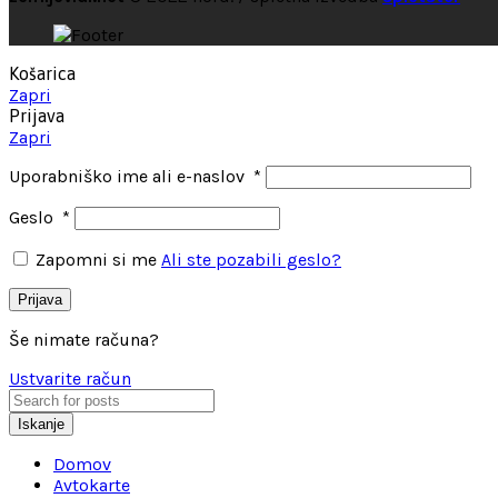
Košarica
Zapri
Prijava
Zapri
Uporabniško ime ali e-naslov
*
Geslo
*
Zapomni si me
Ali ste pozabili geslo?
Prijava
Še nimate računa?
Ustvarite račun
Iskanje
Domov
Avtokarte