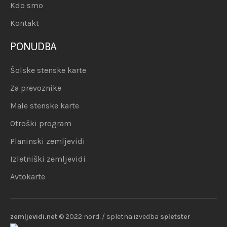
Kdo smo
Kontakt
PONUDBA
Šolske stenske karte
Za prevoznike
Male stenske karte
Otroški program
Planinski zemljevidi
Izletniški zemljevidi
Avtokarte
zemljevidi.net
© 2022 nord. / spletna izvedba
spletster