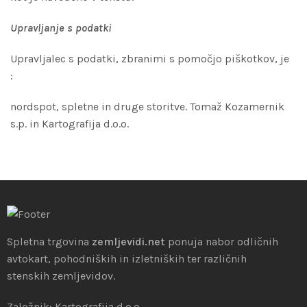
Upravljanje s podatki
Upravljalec s podatki, zbranimi s pomočjo piškotkov, je
:
nordspot, spletne in druge storitve. Tomaž Kozamernik
s.p. in Kartografija d.o.o.
Spletna trgovina
zemljevidi.net
ponuja nabor odličnih
avtokart, pohodniških in izletniških ter različnih
stenskih zemljevidov.
Založnik: Kartografija d.o.o.