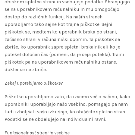
obiskom spletne strani in vsebujejo podatke. Shranjujejo
se na uporabnikovem računalniku in mu omogočajo
dostop do različnih funkcij. Na naših straneh
uporabljamo tako sejne kot trajne piškotke. Sejni
piškotek se, medtem ko uporabnik brska po strani,
začasno shrani v računalniški spomin. Ta piškotek se
zbriše, ko uporabnik zapre spletni brskalnik ali ko je
potekel določen čas (pomeni, da je seja potekla). Trajni
piškotek pa na uporabnikovem računalniku ostane,
dokler se ne zbriše.
Zakaj uporabljamo piškotke?
Piškotke uporabljamo zato, da izvemo več o načinu, kako
uporabniki uporabljajo našo vsebino, pomagajo pa nam
tudi izboljšati vašo izkušnjo, ko obiščete spletno stran.
Podatki se ne obdelujejo na individualni ravni.
Funkcionalnost strani in vsebina