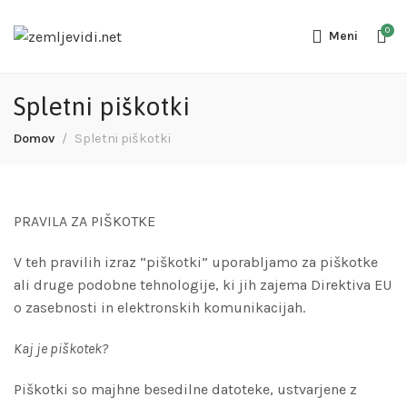
0
Meni
Spletni piškotki
Domov
Spletni piškotki
PRAVILA ZA PIŠKOTKE
V teh pravilih izraz “piškotki” uporabljamo za piškotke
ali druge podobne tehnologije, ki jih zajema Direktiva EU
o zasebnosti in elektronskih komunikacijah.
Kaj je piškotek?
Piškotki so majhne besedilne datoteke, ustvarjene z