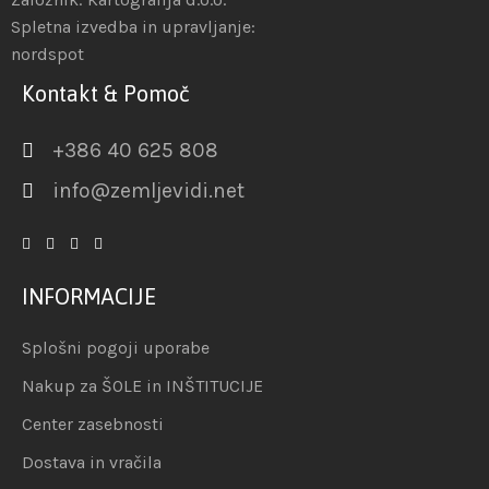
Spletna izvedba in upravljanje:
nordspot
Kontakt & Pomoč
+386 40 625 808
info@zemljevidi.net
INFORMACIJE
Splošni pogoji uporabe
Nakup za ŠOLE in INŠTITUCIJE
Center zasebnosti
Dostava in vračila