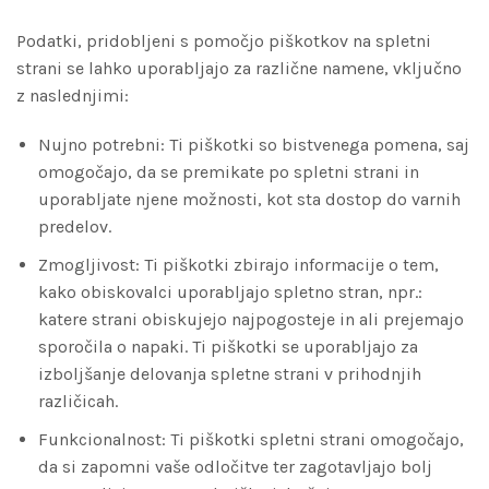
Podatki, pridobljeni s pomočjo piškotkov na spletni
strani se lahko uporabljajo za različne namene, vključno
z naslednjimi:
Nujno potrebni: Ti piškotki so bistvenega pomena, saj
omogočajo, da se premikate po spletni strani in
uporabljate njene možnosti, kot sta dostop do varnih
predelov.
Zmogljivost: Ti piškotki zbirajo informacije o tem,
kako obiskovalci uporabljajo spletno stran, npr.:
katere strani obiskujejo najpogosteje in ali prejemajo
sporočila o napaki. Ti piškotki se uporabljajo za
izboljšanje delovanja spletne strani v prihodnjih
različicah.
Funkcionalnost: Ti piškotki spletni strani omogočajo,
da si zapomni vaše odločitve ter zagotavljajo bolj