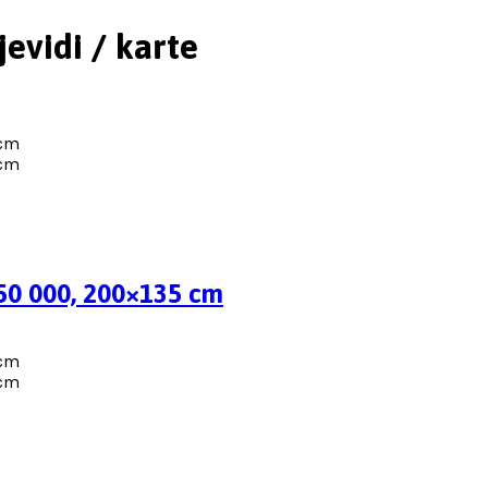
jevidi / karte
150 000, 200×135 cm