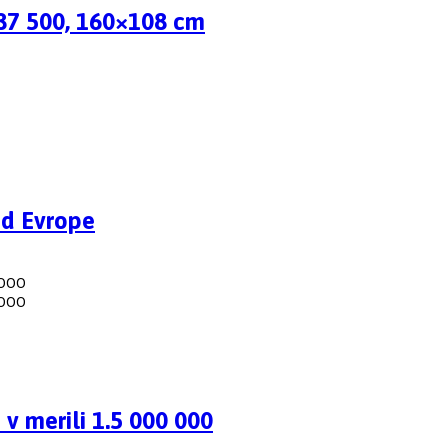
187 500, 160×108 cm
id Evrope
v merili 1.5 000 000