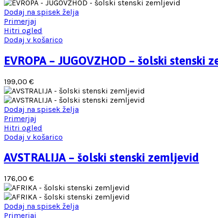
Dodaj na spisek želja
Primerjaj
Hitri ogled
Dodaj v košarico
EVROPA – JUGOVZHOD – šolski stenski z
199,00
€
Dodaj na spisek želja
Primerjaj
Hitri ogled
Dodaj v košarico
AVSTRALIJA – šolski stenski zemljevid
176,00
€
Dodaj na spisek želja
Primerjaj