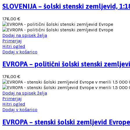
SLOVENIJA – šolski stenski zemljevid, 1:
176,00
€
Dodaj na spisek želja
Primerjaj
Hitri ogled
Dodaj v košarico
EVROPA – politični šolski stenski zemljev
176,00
€
Dodaj na spisek želja
Primerjaj
Hitri ogled
Dodaj v košarico
EVROPA – stenski šolski zemljevid Evrope 