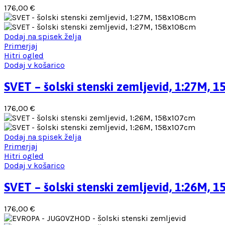
176,00
€
Dodaj na spisek želja
Primerjaj
Hitri ogled
Dodaj v košarico
SVET – šolski stenski zemljevid, 1:27M, 
176,00
€
Dodaj na spisek želja
Primerjaj
Hitri ogled
Dodaj v košarico
SVET – šolski stenski zemljevid, 1:26M, 
176,00
€