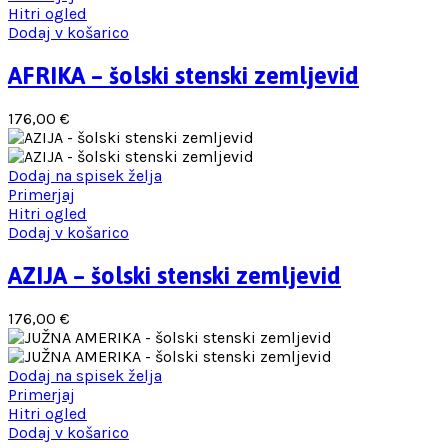
Hitri ogled
Dodaj v košarico
AFRIKA – šolski stenski zemljevid
176,00
€
Dodaj na spisek želja
Primerjaj
Hitri ogled
Dodaj v košarico
AZIJA – šolski stenski zemljevid
176,00
€
Dodaj na spisek želja
Primerjaj
Hitri ogled
Dodaj v košarico