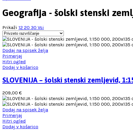
Geografija - šolski stenski zeml
Prikaži
12
20
30
Vsi
Dodaj na spisek želja
Primerjaj
Hitri ogled
Dodaj v košarico
SLOVENIJA – šolski stenski zemljevid, 1:
209,00
€
Dodaj na spisek želja
Primerjaj
Hitri ogled
Dodaj v košarico