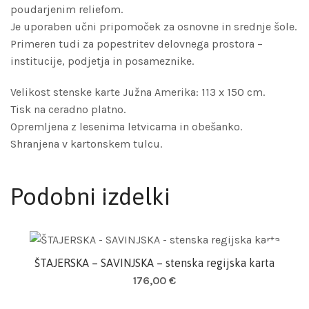
poudarjenim reliefom.
Je uporaben učni pripomoček za osnovne in srednje šole.
Primeren tudi za popestritev delovnega prostora –
institucije, podjetja in posameznike.
Velikost stenske karte Južna Amerika: 113 x 150 cm.
Tisk na ceradno platno.
Opremljena z lesenima letvicama in obešanko.
Shranjena v kartonskem tulcu.
Podobni izdelki
ŠTAJERSKA – SAVINJSKA – stenska regijska karta
Dodaj v košarico
176,00
€