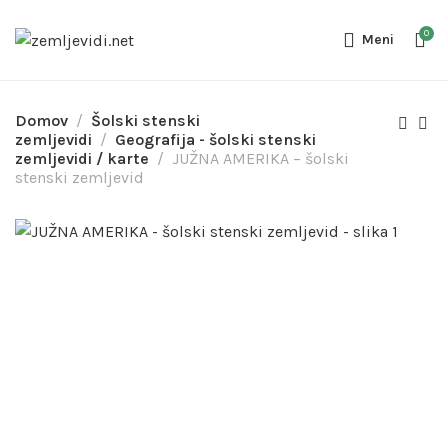
0
Meni
Domov
Šolski stenski
zemljevidi
Geografija - šolski stenski
zemljevidi / karte
JUŽNA AMERIKA – šolski
stenski zemljevid