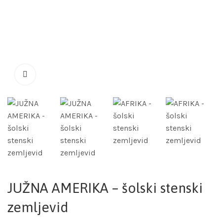
JUŽNA AMERIKA – šolski stenski
zemljevid