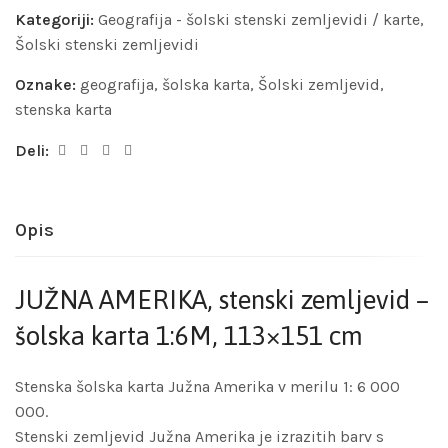
Kategoriji:
Geografija - šolski stenski zemljevidi / karte
,
Šolski stenski zemljevidi
Oznake:
geografija
,
šolska karta
,
Šolski zemljevid
,
stenska karta
Deli:
Opis
JUŽNA AMERIKA, stenski zemljevid –
šolska karta 1:6M, 113×151 cm
Stenska šolska karta Južna Amerika v merilu 1: 6 000
000.
Stenski zemljevid Južna Amerika je izrazitih barv s