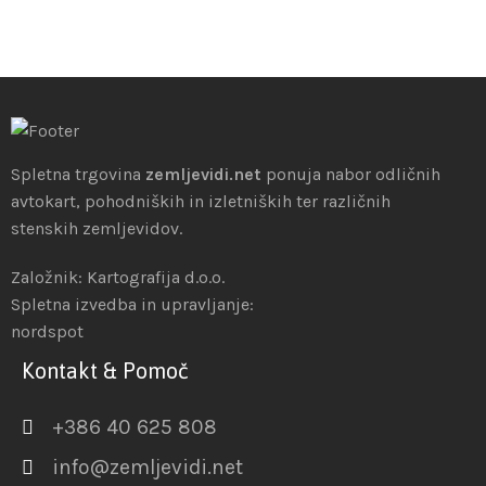
Spletna trgovina
zemljevidi.net
ponuja nabor odličnih
avtokart, pohodniških in izletniških ter različnih
stenskih zemljevidov.
Založnik: Kartografija d.o.o.
Spletna izvedba in upravljanje:
nordspot
Kontakt & Pomoč
+386 40 625 808
info@zemljevidi.net