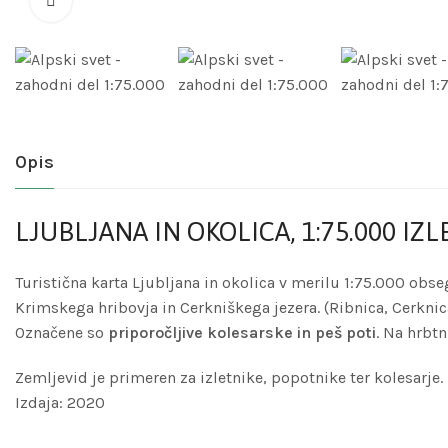
Opis
LJUBLJANA IN OKOLICA, 1:75.000 IZ
Turistična karta Ljubljana in okolica v merilu 1:75.000 obs
Krimskega hribovja in Cerkniškega jezera. (Ribnica, Cerknica
Označene so
priporočljive kolesarske in peš poti
. Na hrbt
Zemljevid je primeren za izletnike, popotnike ter kolesarje.
Izdaja: 2020