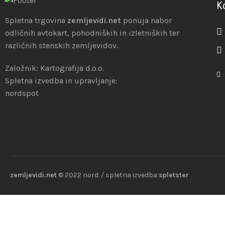
K
Spletna trgovina
zemljevidi.net
ponuja nabor
odličnih avtokart, pohodniških in izletniških ter
različnih stenskih zemljevidov.
Založnik: Kartografija d.o.o.
Spletna izvedba in upravljanje:
nordspot
zemljevidi.net
© 2022 nord. / spletna izvedba
spletster