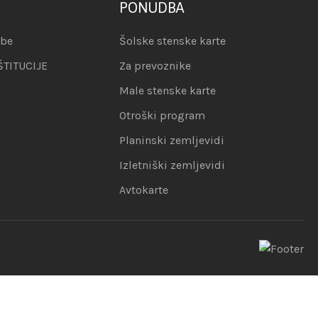
PONUDBA
abe
Šolske stenske karte
ŠTITUCIJE
Za prevoznike
Male stenske karte
Otroški program
Planinski zemljevidi
Izletniški zemljevidi
Avtokarte