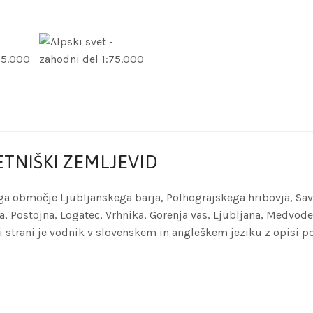
LETNIŠKI ZEMLJEVID
ega območje Ljubljanskega barja, Polhograjskega hribovja, Sav
, Postojna, Logatec, Vrhnika, Gorenja vas, Ljubljana, Medvode,
ni strani je vodnik v slovenskem in angleškem jeziku z opisi p