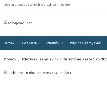
Izbrana ponudba stenskih in drugih zemljevidov
Domov
Avtokarte
Izletniški
Planinski zemljevidi
Domov
Izletniški zemljevidi
Turistične karte 1:75.00