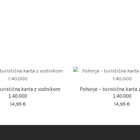
turistična karta z vodnikom
Pohorje – turistična karta
Dodaj v košarico
Dodaj v košarico
1:40.000
1:40.000
14,95
€
14,95
€