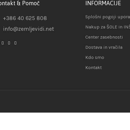
ontakt & Pomoč
INFORMACIJE
Splošni pogoji upor
+386 40 625 808
Nakup za ŠOLE in IN
info@zemljevidi.net
Center zasebnosti
Dostava in vračila
Kdo smo
Kontakt