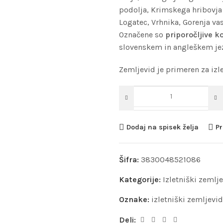
podolja, Krimskega hribovja 
Logatec, Vrhnika, Gorenja vas
Označene so
priporočljive k
slovenskem in angleškem jez
Zemljevid je primeren za izl
Dodaj na spisek želja
Pr
Šifra:
3830048521086
Kategorije:
Izletniški zemlje
Oznake:
izletniški zemljevid
Deli: