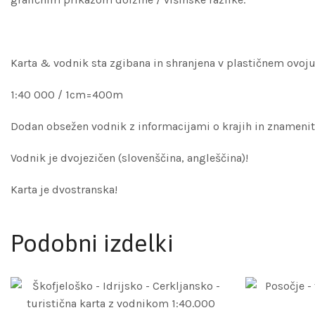
Karta & vodnik sta zgibana in shranjena v plastičnem ovoj
1:40 000 / 1cm=400m
Dodan obsežen vodnik z informacijami o krajih in znamenitos
Vodnik je dvojezičen (slovenščina, angleščina)!
Karta je dvostranska!
Podobni izdelki