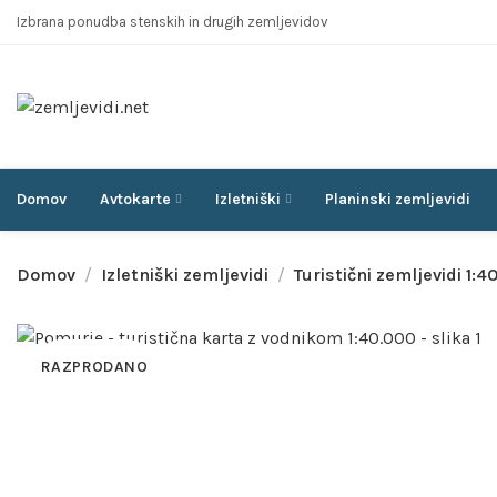
Izbrana ponudba stenskih in drugih zemljevidov
Domov
Avtokarte
Izletniški
Planinski zemljevidi
Domov
Izletniški zemljevidi
Turistični zemljevidi 1:4
RAZPRODANO