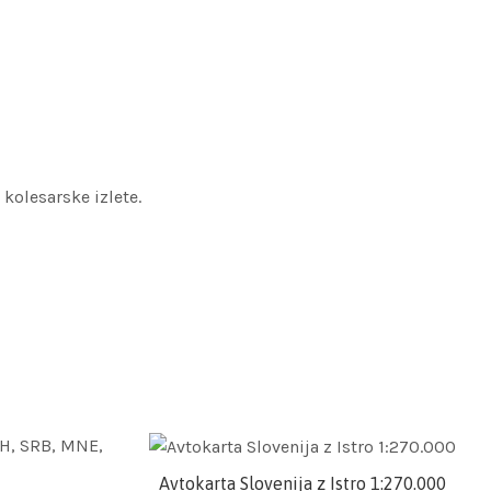
kolesarske izlete.
Avtokarta Slovenija z Istro 1:270.000
Dodaj v košarico