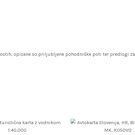
u
tih, opisane so priljubljene pohodniške poti ter predlogi za 