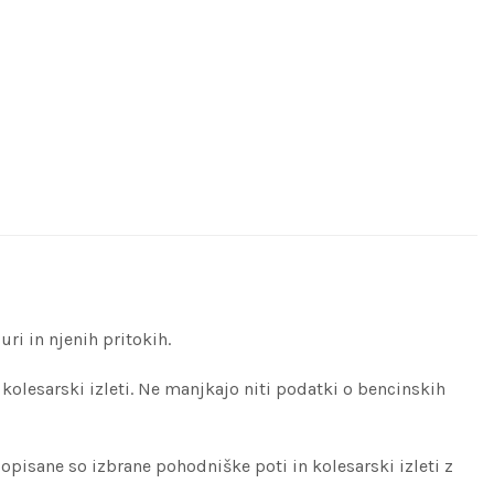
ri in njenih pritokih.
kolesarski izleti. Ne manjkajo niti podatki o bencinskih
, opisane so izbrane pohodniške poti in kolesarski izleti z