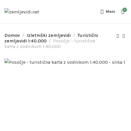
0
Meni
Domov
Izletniški zemljevidi
Turistični
zemljevidi 1:40.000
Posočje – turistična
karta z vodnikom 1:40.000