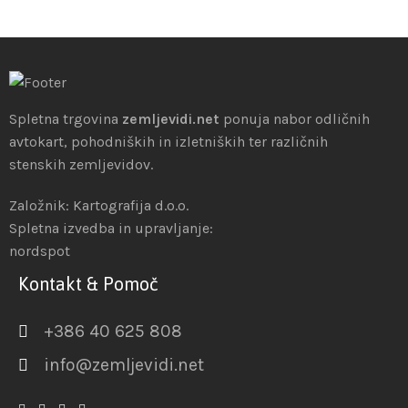
Spletna trgovina
zemljevidi.net
ponuja nabor odličnih
avtokart, pohodniških in izletniških ter različnih
stenskih zemljevidov.
Založnik: Kartografija d.o.o.
Spletna izvedba in upravljanje:
nordspot
Kontakt & Pomoč
+386 40 625 808
info@zemljevidi.net