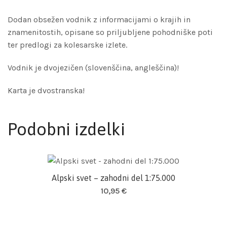
Dodan obsežen vodnik z informacijami o krajih in
znamenitostih, opisane so priljubljene pohodniške poti
ter predlogi za kolesarske izlete.
Vodnik je dvojezičen (slovenščina, angleščina)!
Karta je dvostranska!
Podobni izdelki
Alpski svet – zahodni del 1:75.000
Dodaj v košarico
10,95
€