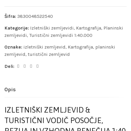
Šifra:
3830048522540
Kategorije:
Izletniški zemljevidi
,
Kartografija
,
Planinski
zemljevidi
,
Turistični zemljevidi 1:40.000
Oznake:
izletniški zemljevid
,
Kartografija
,
planinski
zemljevid
,
turistični zemljevid
Deli:
Opis
IZLETNIŠKI ZEMLJEVID &
TURISTIČNI VODIČ POSOČJE,