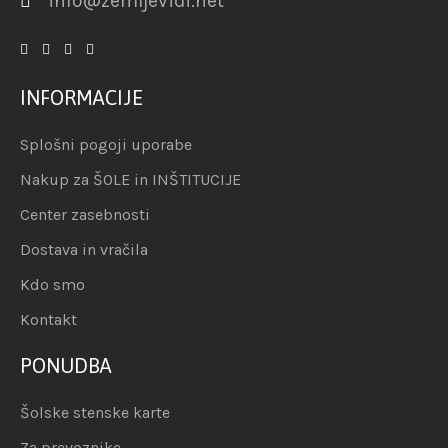
info@zemljevidi.net
INFORMACIJE
Splošni pogoji uporabe
Nakup za ŠOLE in INŠTITUCIJE
Center zasebnosti
Dostava in vračila
Kdo smo
Kontakt
PONUDBA
Šolske stenske karte
Za prevoznike