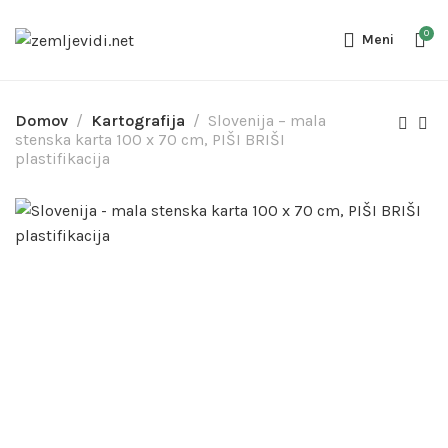
0
Meni
Domov
Kartografija
Slovenija – mala
stenska karta 100 x 70 cm, PIŠI BRIŠI
plastifikacija