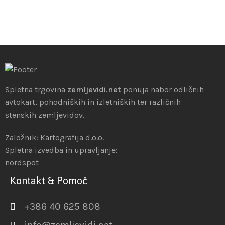
Spletna trgovina
zemljevidi.net
ponuja nabor odličnih
avtokart, pohodniških in izletniških ter različnih
stenskih zemljevidov.
Založnik: Kartografija d.o.o.
Spletna izvedba in upravljanje:
nordspot
Kontakt & Pomoč
+386 40 625 808