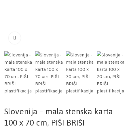
Slovenija – mala stenska karta
100 x 70 cm, PIŠI BRIŠI