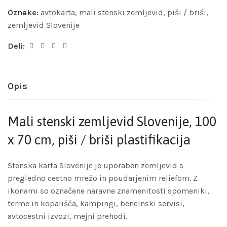
Oznake:
avtokarta
,
mali stenski zemljevid
,
piši / briši
,
zemljevid Slovenije
Deli:
Opis
Mali stenski zemljevid Slovenije, 100
x 70 cm, piši / briši plastifikacija
Stenska karta Slovenije je uporaben zemljevid s
pregledno cestno mrežo in poudarjenim reliefom. Z
ikonami so označene naravne znamenitosti spomeniki,
terme in kopališča, kampingi, bencinski servisi,
avtocestni izvozi, mejni prehodi.