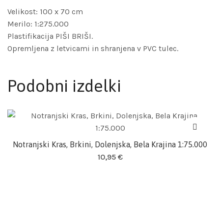
Velikost: 100 x 70 cm
Merilo: 1:275.000
Plastifikacija PIŠI BRIŠI.
Opremljena z letvicami in shranjena v PVC tulec.
Podobni izdelki
Notranjski Kras, Brkini, Dolenjska, Bela Krajina 1:75.000
Dodaj v košarico
10,95
€