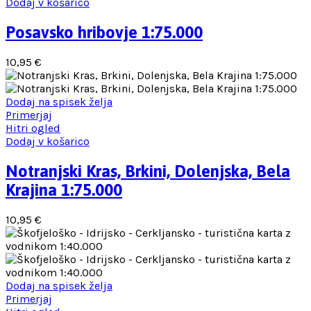
Dodaj v košarico
Posavsko hribovje 1:75.000
10,95
€
Dodaj na spisek želja
Primerjaj
Hitri ogled
Dodaj v košarico
Notranjski Kras, Brkini, Dolenjska, Bela
Krajina 1:75.000
10,95
€
Dodaj na spisek želja
Primerjaj