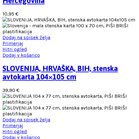
Hercegovina
10,95
€
Dodaj na spisek želja
Primerjaj
Hitri ogled
Dodaj v košarico
SLOVENIJA, HRVAŠKA, BIH, stenska
avtokarta 104×105 cm
39,90
€
Dodaj na spisek želja
Primerjaj
Hitri ogled
Dodaj v košarico