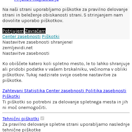
Na naši strani uporabljamo piškotke za pravilno delovanje
strani in beleženje obiskanosti strani. S strinjanjem nam
dovolite uporabo piškotkov.
Potrjujem
Zavračam
Center zasebnosti
Piškotki
Nastavitve zasebnosti shranjene!
zemljevidi.net
Nastavitve zasebnosti
Ko obiščete katero koli spletno mesto, le to lahko shranjuje
ali pridobi podatke v vašem brskalniku, večinoma v obliki
piškotkov. Tukaj nadzirate svoje osebne nastavitve za
piškotke.
Zahtevani
Statistika
Center zasebnosti
Politika zasebnosti
Piškotki
Ti piškotki so potrebni za delovanje spletnega mesta in jih
ni moč onemogočiti.
Tehnični piškotki
Za pravilno delovanje spletne strani uporabljamo naslednje
tehnične piškotke