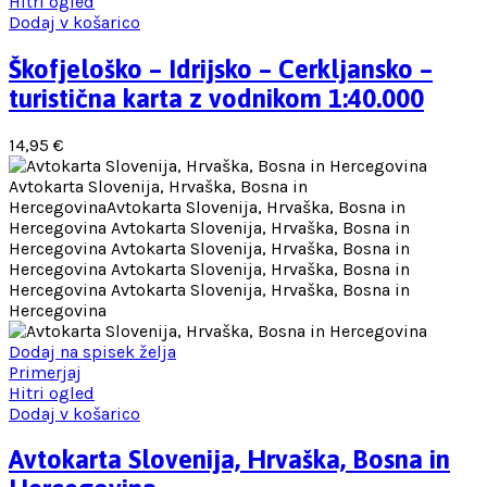
Hitri ogled
Dodaj v košarico
Škofjeloško – Idrijsko – Cerkljansko –
turistična karta z vodnikom 1:40.000
14,95
€
Dodaj na spisek želja
Primerjaj
Hitri ogled
Dodaj v košarico
Avtokarta Slovenija, Hrvaška, Bosna in