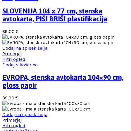
SLOVENIJA 104 x 77 cm, stenska
avtokarta, PIŠI BRIŠI plastifikacija
69,00
€
Dodaj na spisek želja
Primerjaj
Hitri ogled
Dodaj v košarico
EVROPA, stenska avtokarta 104×90 cm,
gloss papir
39,90
€
Dodaj na spisek želja
Primerjaj
Hitri ogled