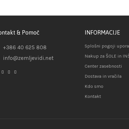
ontakt & Pomoč
INFORMACIJE
Splošni pogoji upor
+386 40 625 808
Nakup za ŠOLE in IN
info@zemljevidi.net
Center zasebnosti
Dostava in vračila
Kdo smo
Kontakt