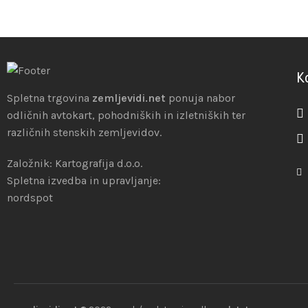
K
Spletna trgovina
zemljevidi.net
ponuja nabor
odličnih avtokart, pohodniških in izletniških ter
različnih stenskih zemljevidov.
Založnik: Kartografija d.o.o.
Spletna izvedba in upravljanje:
nordspot