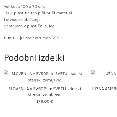
Velikost: 100 x 70 cm.
Tisk: plastificiran piši briši material.
Letvice za obešanje.
Shranjeno v plastični tulec.
Ilustracije: MARJAN MANČEK
Podobni izdelki
SLOVENIJA v EVROPI in SVETU – šolski
JUŽNA AMERIK
Dodaj v košarico
stenski zemljevid
176,00
€