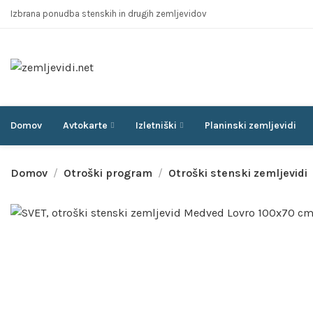
Izbrana ponudba stenskih in drugih zemljevidov
Domov
Avtokarte
Izletniški
Planinski zemljevidi
Domov
Otroški program
Otroški stenski zemljevidi