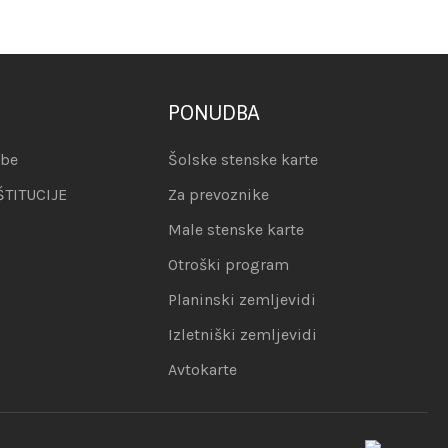
PONUDBA
abe
Šolske stenske karte
ŠTITUCIJE
Za prevoznike
Male stenske karte
Otroški program
Planinski zemljevidi
Izletniški zemljevidi
Avtokarte