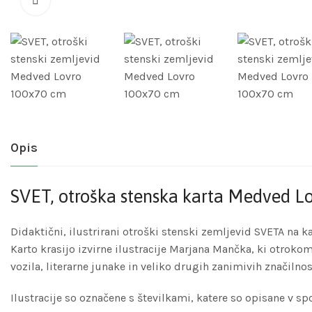
Opis
SVET, otroška stenska karta Medved 
Didaktični, ilustrirani otroški stenski zemljevid SVETA na ka
Karto krasijo izvirne ilustracije Marjana Mančka, ki otrokom
vozila, literarne junake in veliko drugih zanimivih značiln
Ilustracije so označene s številkami, katere so opisane v s