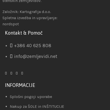
stenskih zemljevidov.
Založnik: Kartografija d.o.o.
Spletna izvedba in upravljanje:
nordspot
Kontakt & Pomoč
+386 40 625 808
info@zemljevidi.net
INFORMACIJE
Splošni pogoji uporabe
Nakup za ŠOLE in INŠTITUCIJE