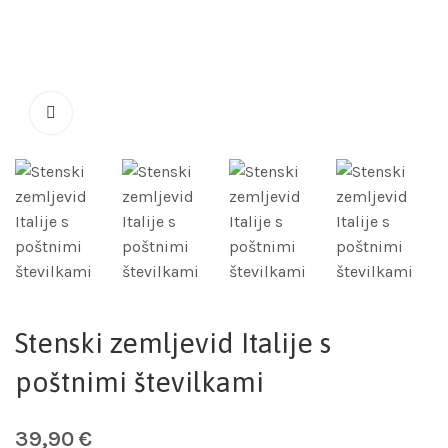
Stenski zemljevid Italije s
poštnimi številkami
39,90
€