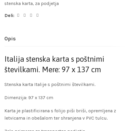
stenska karta
,
za podjetja
Deli:
Opis
Italija stenska karta s poštnimi
številkami. Mere: 97 x 137 cm
Stenska karta Italije s poštnimi številkami.
Dimenzija: 97 x 137 cm
Karta je plastificirana s folijo piši briši, opremljena z
letvicama in obešalom ter shranjena v PVC tulcu.