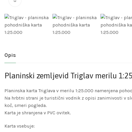
Opis
Planinski zemljevid Triglav merilu 1:2
Planinska karta Triglava v merilu 1:25.000 namenjena poho
Na hrbtni strani je turistični vodnik z opisi zanimivosti v
koč, smeri pogleda.
Karta je shranjena v PVC ovitek.
Karta vsebuje: