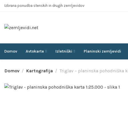
Izbrana ponudba stenskih in drugih zemljevidov
Domov
Avtokarte
Izletniški
Planinski zemljevidi
Domov
Kartografija
Triglav – planinska pohodniška k