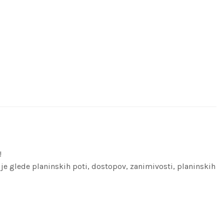
!
ije glede planinskih poti, dostopov, zanimivosti, planinskih