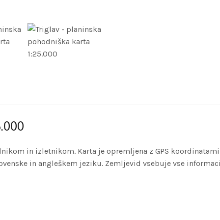
5.000
dnikom in izletnikom. Karta je opremljena z GPS koordinatami
 slovenske in angleškem jeziku. Zemljevid vsebuje vse informac