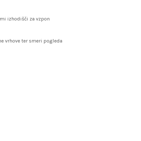
imi izhodišči za vzpon
ne vrhove ter smeri pogleda