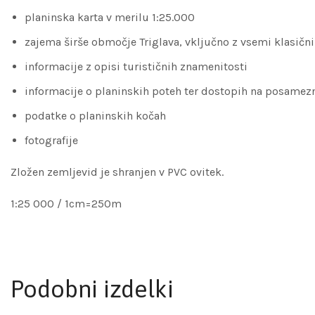
planinska karta v merilu 1:25.000
zajema širše območje Triglava, vključno z vsemi klasičn
informacije z opisi turističnih znamenitosti
informacije o planinskih poteh ter dostopih na posamez
podatke o planinskih kočah
fotografije
Zložen zemljevid je shranjen v PVC ovitek.
1:25 000 / 1cm=250m
Podobni izdelki