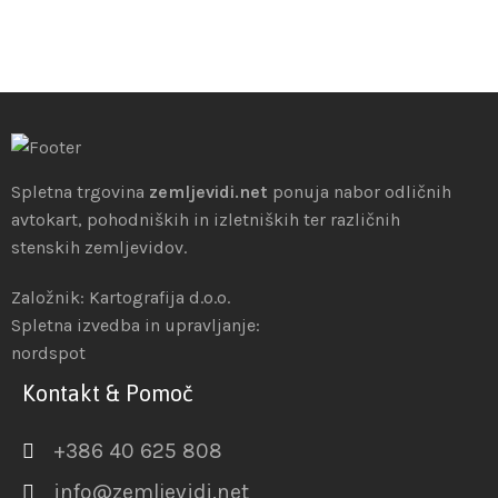
Spletna trgovina
zemljevidi.net
ponuja nabor odličnih
avtokart, pohodniških in izletniških ter različnih
stenskih zemljevidov.
Založnik: Kartografija d.o.o.
Spletna izvedba in upravljanje:
nordspot
Kontakt & Pomoč
+386 40 625 808
info@zemljevidi.net