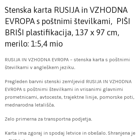
Stenska karta RUSIJA in VZHODNA
EVROPA s poštnimi številkami, PIŠI
BRIŠI plastifikacija, 137 x 97 cm,
merilo: 1:5,4 mio
RUSIJA IN VZHODNA EVROPA – stenska karta s poštnimi
številkami v angleškem jeziku.
Pregleden barvni stenski zemljevid RUSIJA IN VZHODNA
EVROPA s poštnimi številkami in vrisanimi glavnimi
prometnicami, avtoceste, trajektne linije, pomorske poti,
mednarodna letališča.
Zelo primerna za transportna podjetja.
Karta ima zgoraj in spodaj letvice in obešalo. Shranjena je