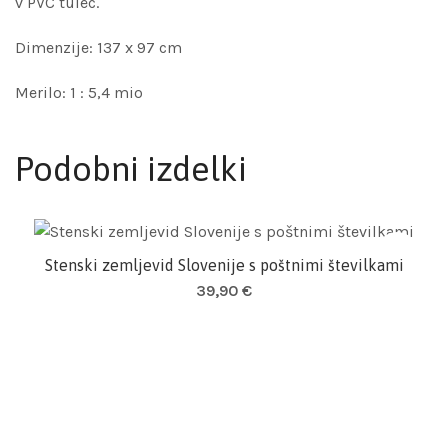
v PVC tulec.
Dimenzije: 137 x 97 cm
Merilo: 1 : 5,4 mio
Podobni izdelki
Stenski zemljevid Slovenije s poštnimi številkami
Dodaj v košarico
39,90
€