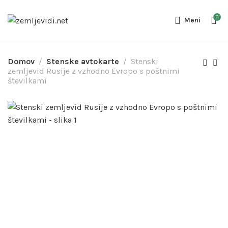
0
Meni
Domov
Stenske avtokarte
Stenski
zemljevid Rusije z vzhodno Evropo s poštnimi
številkami