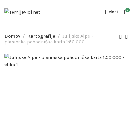
0
Meni
Domov
Kartografija
Julijske Alpe –
planinska pohodniška karta 1:50.000