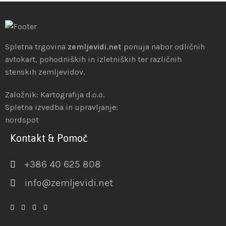
Spletna trgovina
zemljevidi.net
ponuja nabor odličnih
avtokart, pohodniških in izletniških ter različnih
stenskih zemljevidov.
Založnik: Kartografija d.o.o.
Spletna izvedba in upravljanje:
nordspot
Kontakt & Pomoč
+386 40 625 808
info@zemljevidi.net