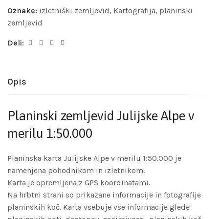
Oznake:
izletniški zemljevid
,
Kartografija
,
planinski
zemljevid
Deli:
Opis
Planinski zemljevid Julijske Alpe v
merilu 1:50.000
Planinska karta Julijske Alpe v merilu 1:50.000 je
namenjena pohodnikom in izletnikom.
Karta je opremljena z GPS koordinatami.
Na hrbtni strani so prikazane informacije in fotografije
planinskih koč. Karta vsebuje vse informacije glede